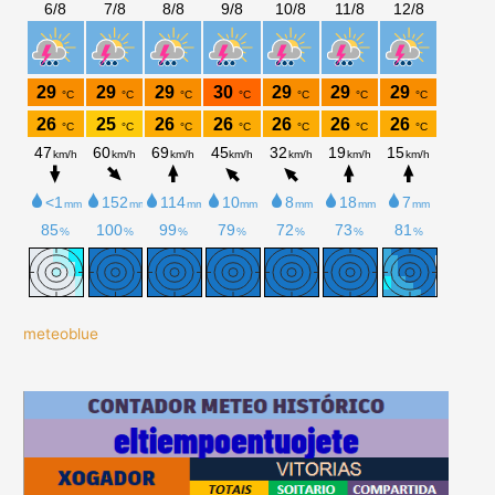
meteoblue