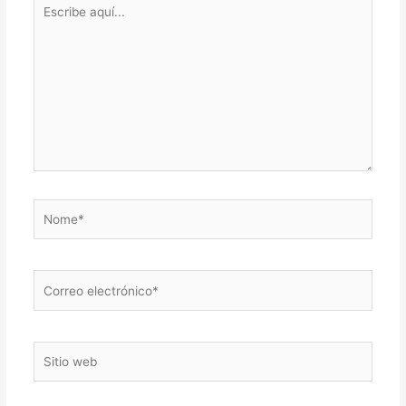
Escribe
aquí...
Nome*
Correo
electrónico*
Sitio
web