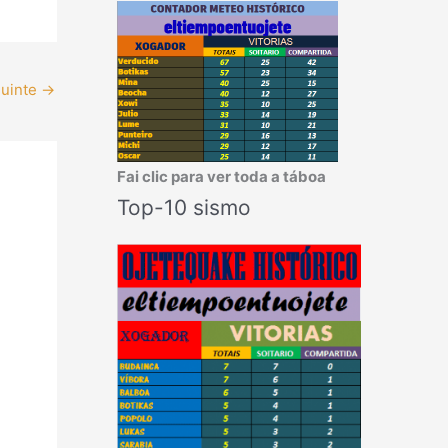
guinte
→
Fai clic para ver toda a táboa
Top-10 sismo