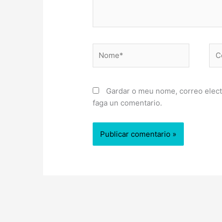
Nome*
Cor
ele
Gardar o meu nome, correo elect
faga un comentario.