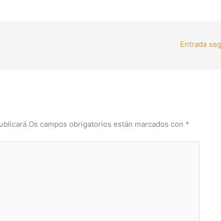
Entrada se
ublicará
Os campos obrigatorios están marcados con
*