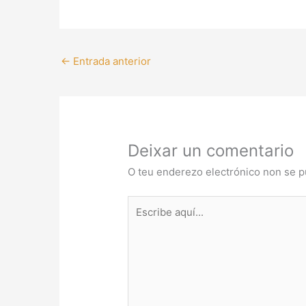
←
Entrada anterior
Deixar un comentario
O teu enderezo electrónico non se p
Escribe
aquí...