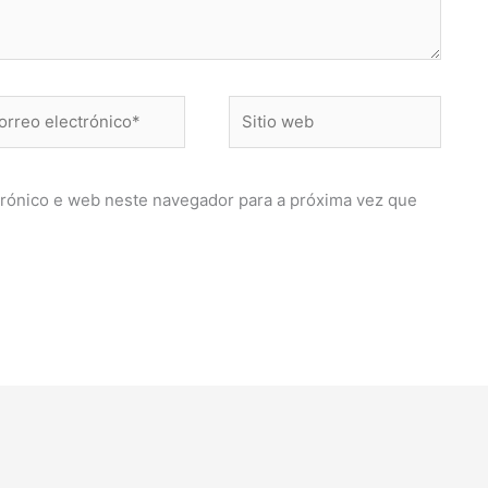
reo
Sitio
ctrónico*
web
rónico e web neste navegador para a próxima vez que