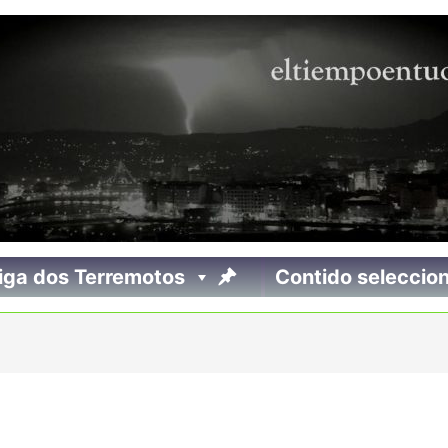
iga dos Terremotos
Contido seleccio