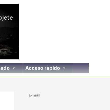
nado
Acceso rápido
E-mail