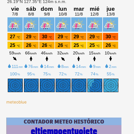
meteoblue