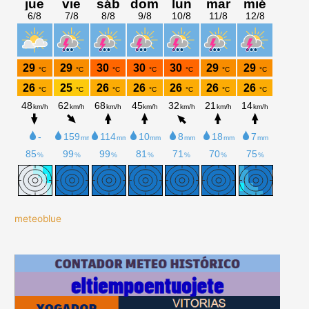
meteoblue