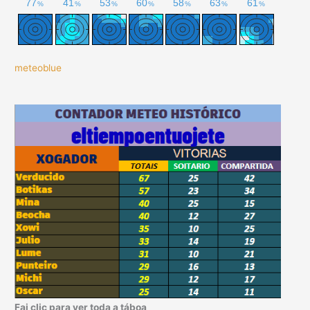
meteoblue
Fai clic para ver toda a táboa