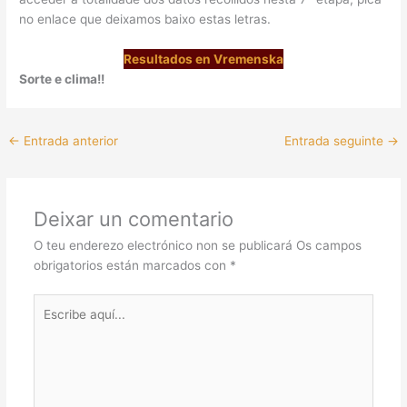
no enlace que deixamos baixo estas letras.
Resultados en Vremenska
Sorte e clima!!
←
Entrada anterior
Entrada seguinte
→
Deixar un comentario
O teu enderezo electrónico non se publicará
Os campos
obrigatorios están marcados con
*
Escribe
aquí...