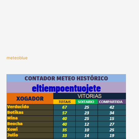
meteoblue