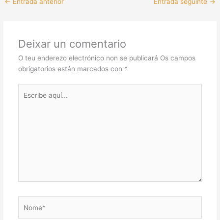
←
Entrada anterior
Entrada seguinte
→
Deixar un comentario
O teu enderezo electrónico non se publicará
Os campos
obrigatorios están marcados con
*
Escribe
aquí...
Nome*