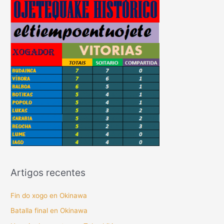
Artigos recentes
Fin do xogo en Okinawa
Batalla final en Okinawa