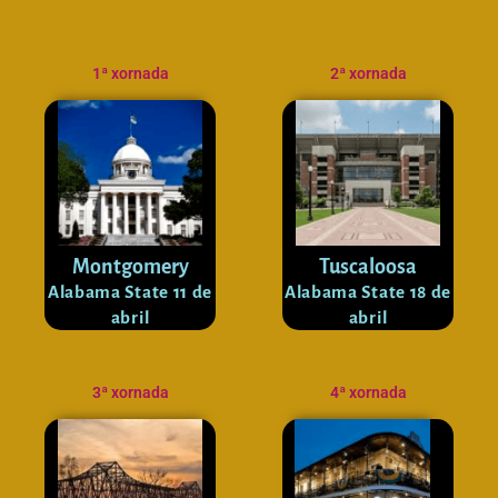
1ª xornada
2ª xornada
Montgomery
Tuscaloosa
Alabama State 11 de
Alabama State 18 de
abril
abril
3ª xornada
4ª xornada