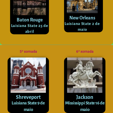
New Orleans
Baton Rouge
Luisiana State 2 de
Luisiana State 25 de
maio
abril
5ª xornada
6ª xornada
Shreveport
Jackson
Luisiana State 9 de
Mississippi State 16 de
maio
maio