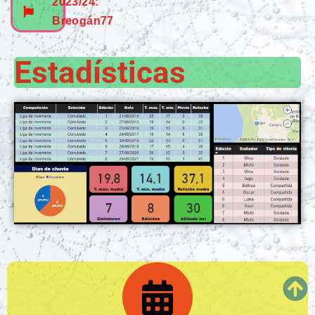
2023/24:
Breogán77
Estadísticas