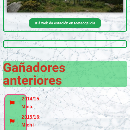
Ir á web da estación en Meteogalicia
Gañadores
anteriores
2014/15:
Mina
2015/16:
Michi