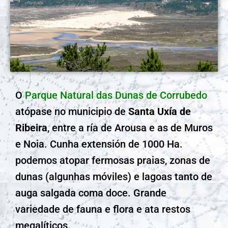
O
Parque Natural das Dunas de Corrubedo
atópase no municipio de
Santa Uxía de
Ribeira
, entre a ría de Arousa e as de Muros
e Noia. Cunha extensión de 1000 Ha.
podemos atopar fermosas praias, zonas de
dunas (algunhas móviles) e lagoas tanto de
auga salgada coma doce. Grande
variedade de fauna e flora e ata restos
megalíticos.