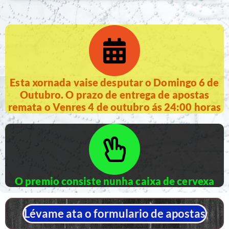
Esta xornada vaise desputar o Domingo 6 de
Outubro. O prazo de entrega de apostas
remata o Venres 4 de outubro ás 24:00 horas
O premio consiste nunha caixa de cervexa
Lévame ata o formulario de apostas