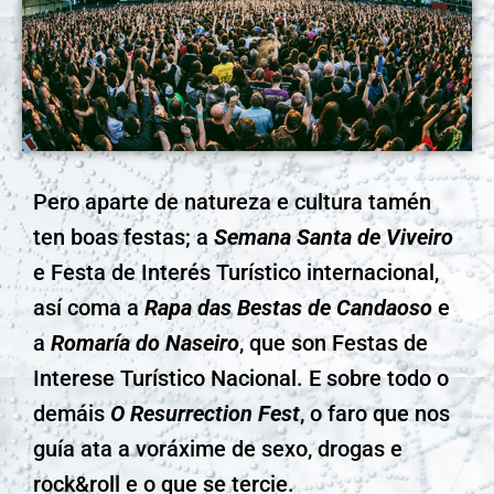
Pero aparte de natureza e cultura tamén
ten boas festas; a
Semana Santa de Viveiro
e Festa de Interés Turístico internacional,
así coma a
Rapa das Bestas de Candaoso
e
a
Romaría do Naseiro
, que son Festas de
Interese Turístico Nacional. E sobre todo o
demáis
O Resurrection Fest
, o faro que nos
guía ata a voráxime de sexo, drogas e
rock&roll e o que se tercie.