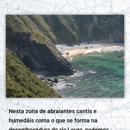
Nesta zona de abraiantes cantís e
humedáis coma o que se forma na
desembocadura do río Louro, podemos