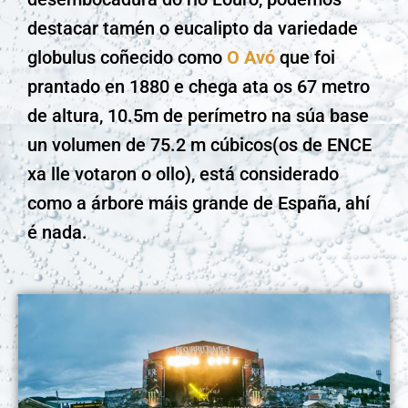
destacar tamén o eucalipto da variedade
globulus coñecido como
O Avó
que foi
prantado en 1880 e chega ata os 67 metro
de altura, 10.5m de perímetro na súa base
un volumen de 75.2 m cúbicos(os de ENCE
xa lle votaron o ollo), está considerado
como a árbore máis grande de España, ahí
é nada.