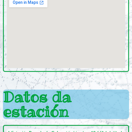
Datos da
estación