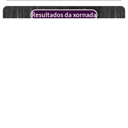
Resultados da xornada
Xornada anterior
Páxina principal
Blog de apostas
Seguinte xornada
MENU