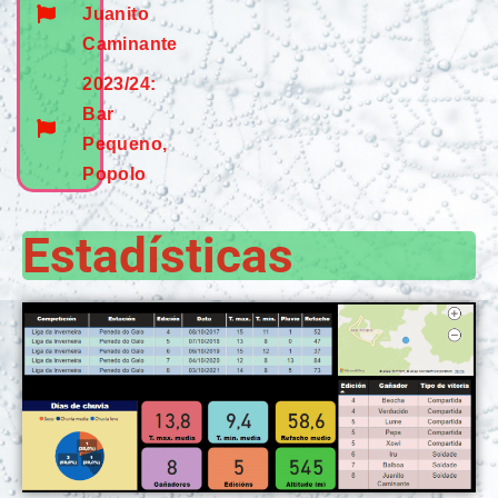
Juanito
Caminante
2023/24:
Bar
Pequeno,
Popolo
Estadísticas