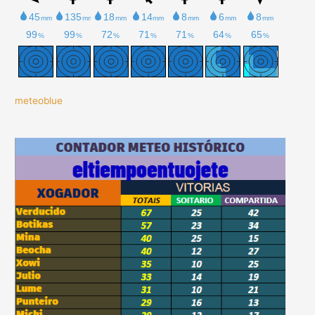
meteoblue