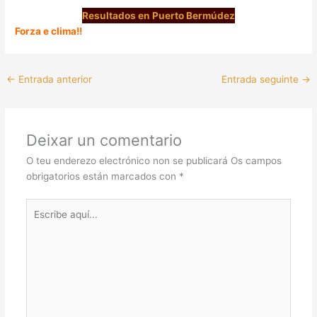
Resultados en Puerto Bermúdez
Forza e clima!!
←
Entrada anterior
Entrada seguinte
→
Deixar un comentario
O teu enderezo electrónico non se publicará
Os campos
obrigatorios están marcados con
*
Escribe
aquí...