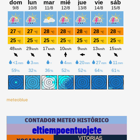
meteoblue