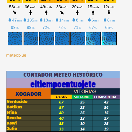
meteoblue