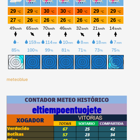
meteoblue