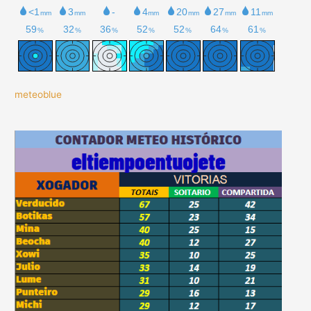
meteoblue