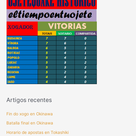
Artigos recentes
Fin do xogo en Okinawa
Batalla final en Okinawa
Horario de apostas en Tokashiki