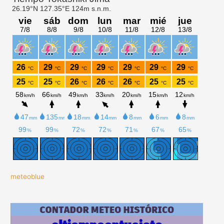
meteoblue