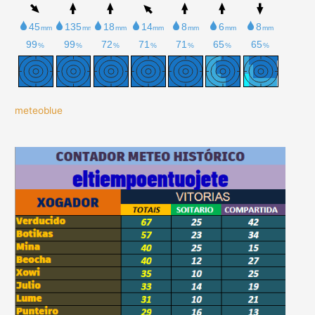
meteoblue