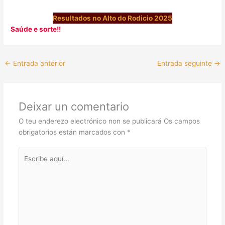
Resultados no Alto do Rodicio 2025
Saúde e sorte!!
←
Entrada anterior
Entrada seguinte
→
Deixar un comentario
O teu enderezo electrónico non se publicará
Os campos
obrigatorios están marcados con
*
Escribe
aquí...