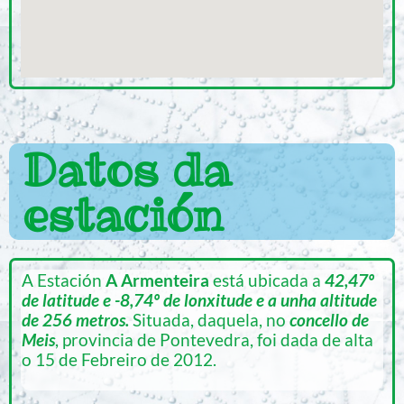
Datos da
estación
A Estación
A Armenteira
está ubicada a
42,47º
de latitude e -8,74º de lonxitude e a unha altitude
de 256 metros.
Situada, daquela, no
concello de
Meis
, provincia de Pontevedra, foi dada de alta
o 15 de Febreiro de 2012.