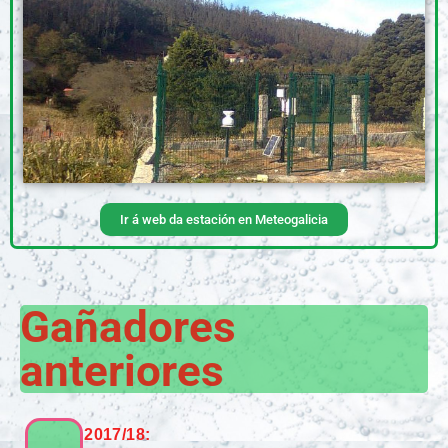
Ir á web da estación en Meteogalicia
Gañadores
anteriores
2017/18: