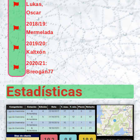
Lukas,
Oscar
2018/19:
Mermelada
2019/20:
Kaltxón
2020/21:
Breogán77
Estadísticas