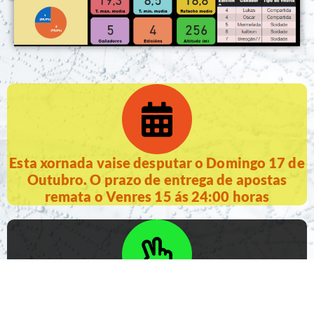
Esta xornada vaise desputar o Domingo 17 de
Outubro. O prazo de entrega de apostas
remata o Venres 15 ás 24:00 horas
O premio consiste nunha caixa de cervexa