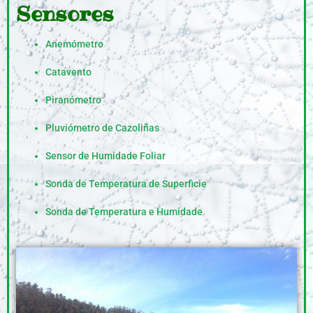
Sensores
Anemómetro
Catavento
Piranómetro
Pluviómetro de Cazoliñas
Sensor de Humidade Foliar
Sonda de Temperatura de Superficie
Sonda de Temperatura e Humidade