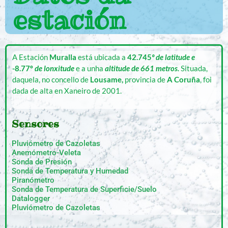
estación
A Estación
Muralla
está ubicada a
42.745
º de latitude e
-8.77
º
de lonxitude
e a unha
altitude de 661 metros.
Situada,
daquela, no concello de
Lousame,
provincia de
A Coruña
, foi
dada de alta en Xaneiro de 2001.
Sensores
Pluviómetro de Cazoletas
Anemómetro-Veleta
Sonda de Presión
Sonda de Temperatura y Humedad
Piranómetro
Sonda de Temperatura de Superficie/Suelo
Datalogger
Pluviómetro de Cazoletas