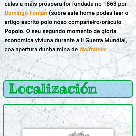
cales a máis próspera foi fundada no 1863 por
Domingo Fontán
(sobre este home podes leer o
artigo escrito polo noso compañeiro/oráculo
Popolo
. O seu segundo momento de gloria
económica vivíuna durante a II Guerra Mundial,
coa apertura dunha mina de
Wolframio
.
Localización