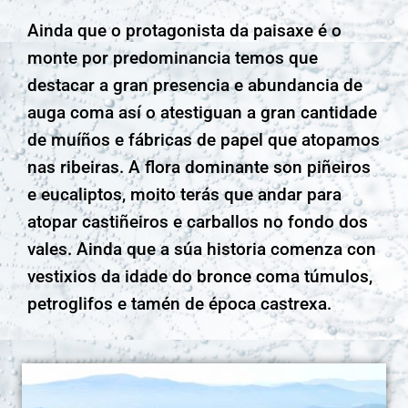
Ainda que o protagonista da paisaxe é o
monte por predominancia temos que
destacar a gran presencia e abundancia de
auga coma así o atestiguan a gran cantidade
de muíños e fábricas de papel que atopamos
nas ribeiras. A flora dominante son piñeiros
e eucaliptos, moito terás que andar para
atopar castiñeiros e carballos no fondo dos
vales. Ainda que a súa historia comenza con
vestixios da idade do bronce coma túmulos,
petroglifos e tamén de época castrexa.