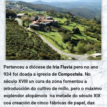
Pertenceu a diócese de
Iria
Flavia
pero no ano
934 foi doada a igrexia de
Compostela
. No
século XVIII un cura da zona fomentou a
introducción do cultivo de millo, pero o máximo
esplendor atopámolo na metade do século XIX
coa creación de cinco fábricas de papel, das