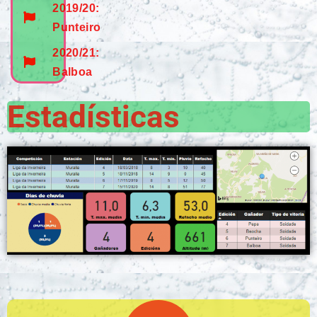
2019/20:
Punteiro
2020/21:
Balboa
Estadísticas