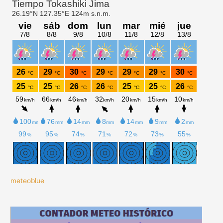
meteoblue