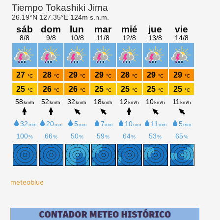
meteoblue