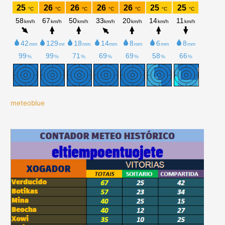
meteoblue