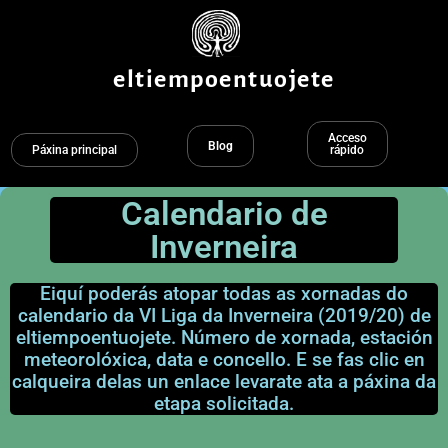
Ir
ao
contido
eltiempoentuojete
Acceso
Blog
Páxina principal
rápido
Calendario de
Inverneira
Eiquí poderás atopar todas as xornadas do
calendario da VI Liga da Inverneira (2019/20) de
eltiempoentuojete. Número de xornada, estación
meteorolóxica, data e concello. E se fas clic en
calqueira delas un enlace levarate ata a páxina da
etapa solicitada.