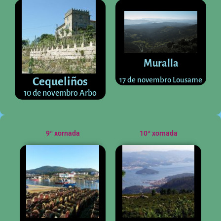
Muralla
17 de novembro Lousame
Cequeliños
10 de novembro Arbo
9ª xornada
10ª xornada